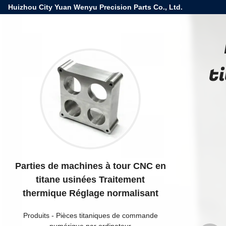
Huizhou City Yuan Wenyu Precision Parts Co., Ltd.
t
Parties de machines à tour CNC en
titane usinées Traitement
thermique Réglage normalisant
Produits
-
Pièces titaniques de commande
numérique par ordinateur