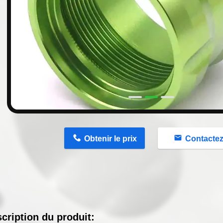
n
Obtenir le prix
Contacte
cription du produit: