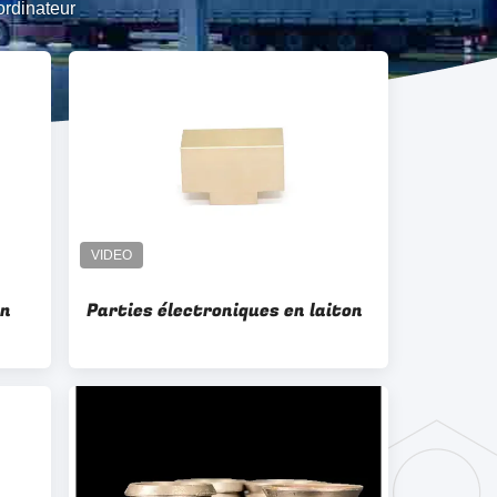
rdinateur
on
Parties électroniques en laiton