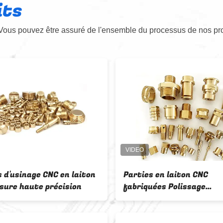
its
Vous pouvez être assuré de l'ensemble du processus de nos pro
 d'usinage CNC en laiton
Parties en laiton CNC
sure haute précision
fabriquées Polissage
Machinerie CNC