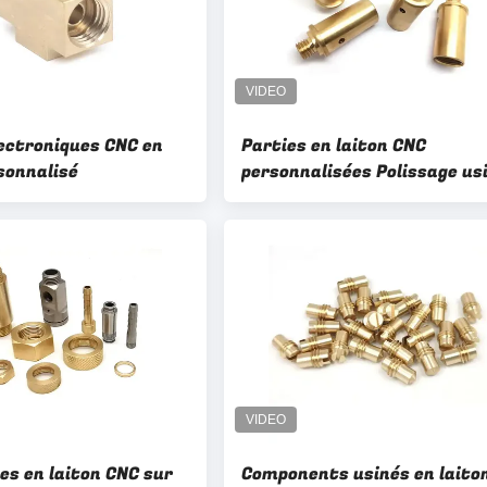
lectroniques CNC en
Parties en laiton CNC
sonnalisé
personnalisées Polissage us
es en laiton CNC sur
Components usinés en laito