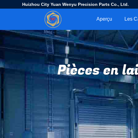
Huizhou City Yuan Wenyu Precision Parts Co., Ltd.
Aperçu
Les C
Pièces en l