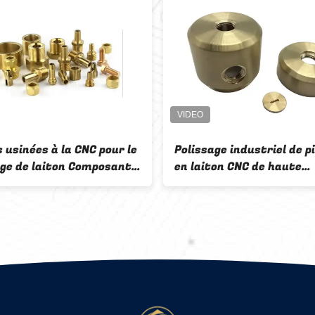
 usinées à la CNC pour le
Polissage industriel de p
age de laiton Composants
en laiton CNC de haute
oniques
précision