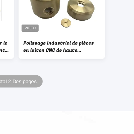
r le
Polissage industriel de pièces
ants
en laiton CNC de haute
précision
otal 2 Des pages