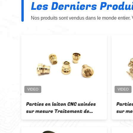
Les Derniers Produ
Nos produits sont vendus dans le monde entier. 
en
Parties en laiton CNC usinées
Parties
sur mesure Traitement de
sur me
surface de polissage