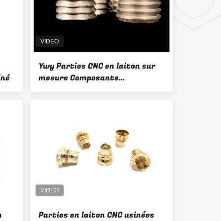
Ywy Parties CNC en laiton sur
iné
mesure Composants
électroniques
n
Parties en laiton CNC usinées