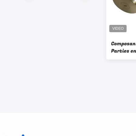
Composant
Parties en
Tolérance