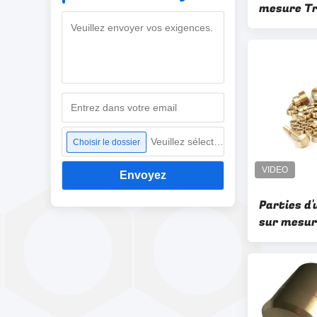
mesure Tr
de poliss
Veuillez sélectionner un fichier
Choisir le dossier
Envoyez
Parties d'
sur mesur