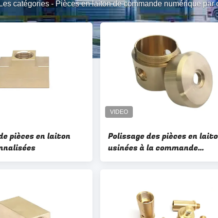
Les catégories
-
Pièces en laiton de commande numérique par o
de pièces en laiton
Polissage des pièces en lait
nnalisées
usinées à la commande
numérique