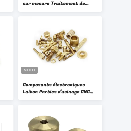
sur mesure Traitement de
surface de polissage
Composants électroniques
Laiton Parties d'usinage CNC
Polissage