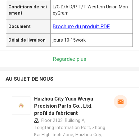
Conditions de pai
L/C D/A D/P T/T Western Union Mon
ement
eyGram
Brochure du produit PDF
Document
Délai de livraison
jours 10-15work
Regardez plus
AU SUJET DE NOUS
Huizhou City Yuan Wenyu
Precision Parts Co., Ltd.
profil du fabricant
Floor 2103, Building A,
Tongfang Information Port, Zhong
Kai High-tech Zone, Huizhou City,