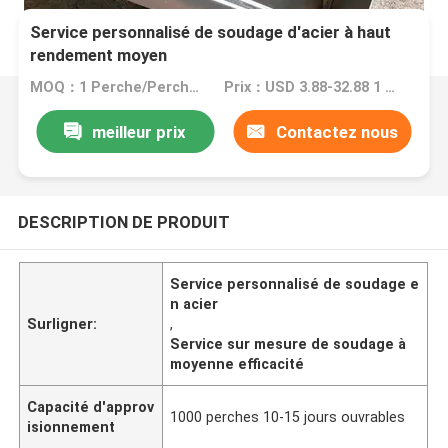
Service personnalisé de soudage d'acier à haut
rendement moyen
MOQ：1 Perche/Perches
Prix：USD 3.88-32.88 1 Perch/Perches
meilleur prix
Contactez nous
DESCRIPTION DE PRODUIT
Service personnalisé de soudage e
n acier
Surligner:
,
Service sur mesure de soudage à
moyenne efficacité
Capacité d'approv
1000 perches 10-15 jours ouvrables
isionnement