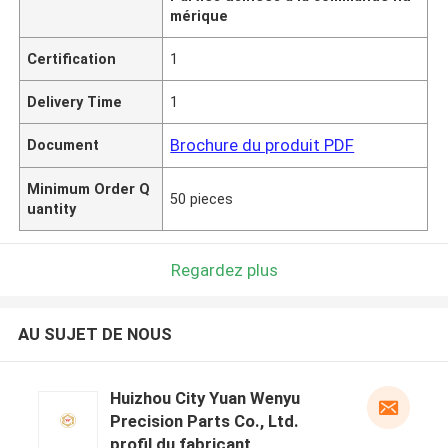
mérique
Certification
1
Delivery Time
1
Brochure du produit PDF
Document
Minimum Order Q
50 pieces
uantity
Regardez plus
AU SUJET DE NOUS
Huizhou City Yuan Wenyu
Precision Parts Co., Ltd.
profil du fabricant