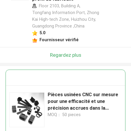
Floor 2103, Building A,
Tongfang Information Port, Zhong
Kai High-tech Zone, Huizhou City,
Guangdong Province ,China
5.0
Fournisseur vérifié
Regardez plus
Pièces usinées CNC sur mesure
pour une efficacité et une
précision accrues dans la
production
MOQ： 50 pieces