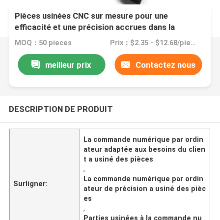
Pièces usinées CNC sur mesure pour une
efficacité et une précision accrues dans la
production
MOQ：50 pieces
Prix：$2.35 - $12.68/pieces
meilleur prix
Contactez nous
DESCRIPTION DE PRODUIT
La commande numérique par ordin
ateur adaptée aux besoins du clien
t a usiné des pièces
,
La commande numérique par ordin
Surligner:
ateur de précision a usiné des pièc
es
,
Parties usinées à la commande nu