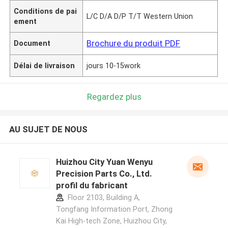
Conditions de pai
L/C D/A D/P T/T Western Union
ement
Brochure du produit PDF
Document
Délai de livraison
jours 10-15work
Regardez plus
AU SUJET DE NOUS
Huizhou City Yuan Wenyu
Precision Parts Co., Ltd.
profil du fabricant
Floor 2103, Building A,
Tongfang Information Port, Zhong
Kai High-tech Zone, Huizhou City,