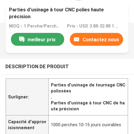
Parties d'usinage à tour CNC polies haute
précision
MOQ：1 Perche/Perches
Prix：USD 3.88-32.88 1 Perch/Perches
meilleur prix
Contactez nous
DESCRIPTION DE PRODUIT
Parties d'usinage de tournage CNC
polissées
Surligner:
,
Parties d'usinage à tour CNC de ha
ute précision
Capacité d'approv
1000 perches 10-15 jours ouvrables
isionnement