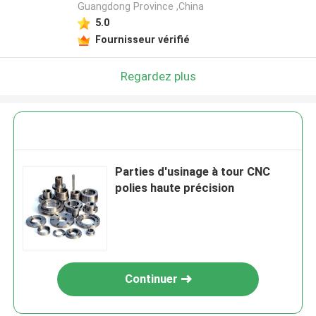
Guangdong Province ,China
5.0
Fournisseur vérifié
Regardez plus
Parties d'usinage à tour CNC
polies haute précision
Continuer