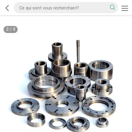
2
/
4