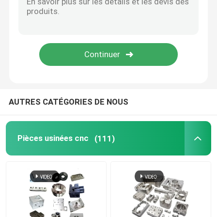
Pièces en bois de commande numérique par ordinateu
Services de moulage par injection
Les composants de moulage mécanique sous pressio
AUTRES CATÉGORIES DE NOUS
Service personnalisé de soudage
Pièces usinées cnc
(111)