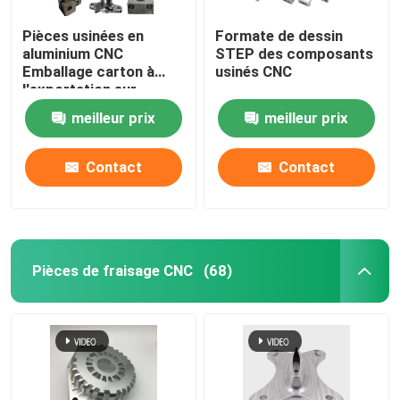
Pièces usinées en
Formate de dessin
aluminium CNC
STEP des composants
Emballage carton à
usinés CNC
l'exportation sur
mesure
meilleur prix
meilleur prix
Contact
Contact
Pièces de fraisage CNC
(68)