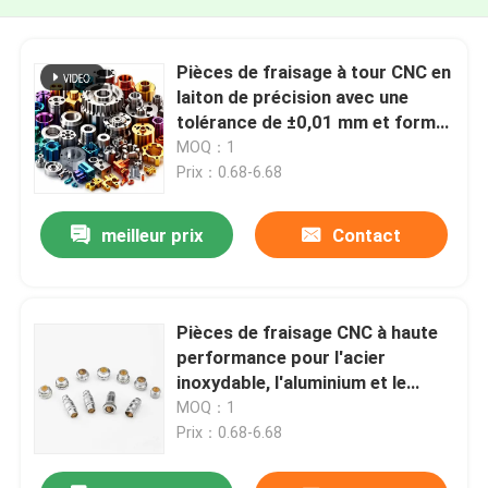
Pièces de fraisage à tour CNC en
laiton de précision avec une
tolérance de ±0,01 mm et format
de dessin IGS
MOQ：1
Prix：0.68-6.68
meilleur prix
Contact
Pièces de fraisage CNC à haute
performance pour l'acier
inoxydable, l'aluminium et le
laiton
MOQ：1
Prix：0.68-6.68