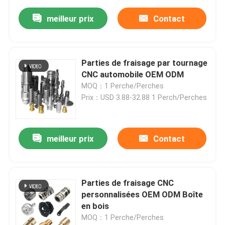
meilleur prix
Contact
Parties de fraisage par tournage
CNC automobile OEM ODM
MOQ：1 Perche/Perches
Prix：USD 3.88-32.88 1 Perch/Perches
meilleur prix
Contact
Parties de fraisage CNC
personnalisées OEM ODM Boîte
en bois
MOQ：1 Perche/Perches