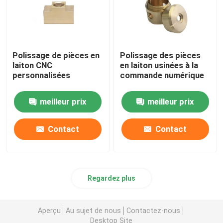
Polissage de pièces en
Polissage des pièces
laiton CNC
en laiton usinées à la
personnalisées
commande numérique
meilleur prix
meilleur prix
Contact
Contact
Regardez plus
Aperçu
Au sujet de nous
Contactez-nous
Desktop Site