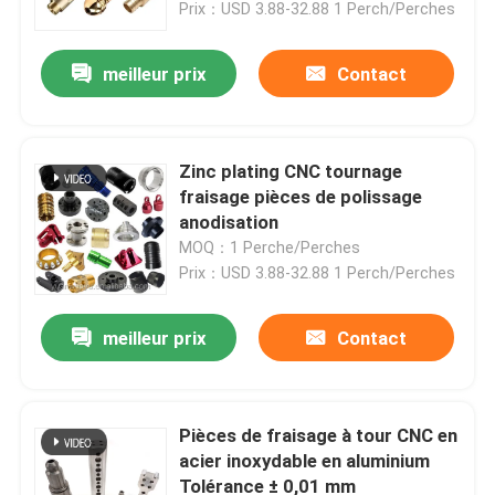
Prix：USD 3.88-32.88 1 Perch/Perches
meilleur prix
Contact
Zinc plating CNC tournage
fraisage pièces de polissage
anodisation
MOQ：1 Perche/Perches
Prix：USD 3.88-32.88 1 Perch/Perches
meilleur prix
Contact
À la maison
Produits
Pièces de fraisage à tour CNC en
acier inoxydable en aluminium
Tolérance ± 0,01 mm
Vidéos