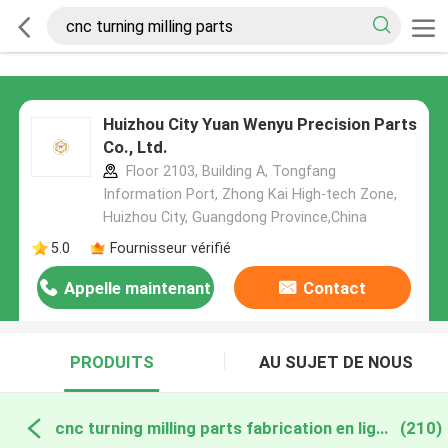
Huizhou City Yuan Wenyu Precision Parts
Co., Ltd.
Floor 2103, Building A, Tongfang
Information Port, Zhong Kai High-tech Zone,
Huizhou City, Guangdong Province,China
5.0
Fournisseur vérifié
Appelle maintenant
Contact
PRODUITS
AU SUJET DE NOUS
cnc turning milling parts fabrication en ligne
(210)