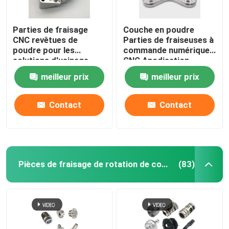
Parties de fraisage
Couche en poudre
CNC revêtues de
Parties de fraiseuses à
poudre pour les
commande numérique
solutions d'usinage
CNC Anodisation
meilleur prix
meilleur prix
Contact
Contact
Pièces de fraisage de rotation de commande numérique par ordinateur
(83)