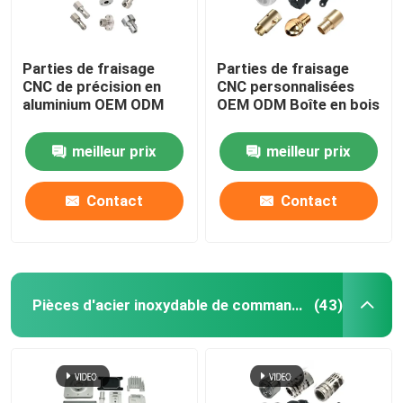
Parties de fraisage
Parties de fraisage
CNC de précision en
CNC personnalisées
aluminium OEM ODM
OEM ODM Boîte en bois
meilleur prix
meilleur prix
Contact
Contact
Pièces d'acier inoxydable de commande numérique par ordinateur
(43)