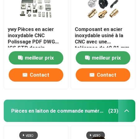
ywy Pièces en acier
Composant en acier
inoxydable CNC
inoxydable usiné à la
Polissage PDF DWG
CNC avec une
IGS STP dessin
tolérance de ±0,01 mm
meilleur prix
meilleur prix
Contact
Contact
Pièces en laiton de commande numérique par ordinateur
(23)