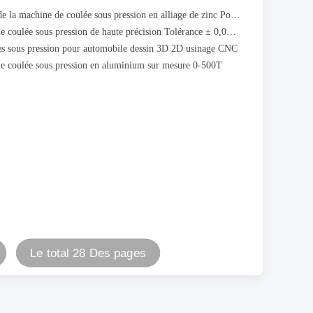
Components de la machine de coulée sous pression en alliage de zinc Polissage Anodisation,
Composants de coulée sous pression de haute précision Tolérance ± 0,01 mm
es sous pression pour automobile dessin 3D 2D usinage CNC
e coulée sous pression en aluminium sur mesure 0-500T
Le total 28 Des pages