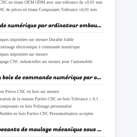
CNC en titane OEM ODM avec une tolérance de ±0,01 mm
NC de pièces en titane Composants Tolérance ±0,01 mm
Commande numérique par ordinateur emboutissant des pièces
liques imprimées sur mesure Durable fiable
boutissage électronique à commande numérique
liques imprimées sur mesure
mpage CNC industrielles sur mesure pour l'automobile
Pièces en bois de commande numérique par ordinateur
ion Pièces CNC en bois sur mesure
Meubles Décoration de la maison Parties CNC en bois Tolérance ± 0,1 mm
osants en bois Polissage personnalisé
les en bois Parties CNC Personnalisation acceptée
Les composants de moulage mécanique sous pression