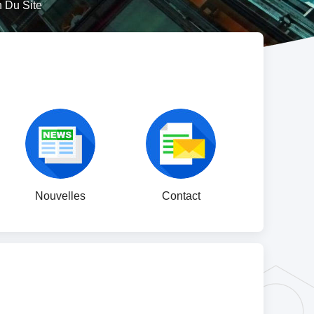
n Du Site
Nouvelles
Contact