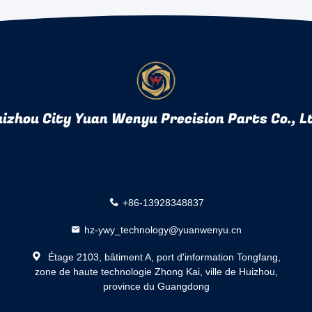
izhou City Yuan Wenyu Precision Parts Co., L
+86-13928348837
hz-ywy_technology@yuanwenyu.cn
Étage 2103, bâtiment A, port d'information Tongfang,
zone de haute technologie Zhong Kai, ville de Huizhou,
province du Guangdong