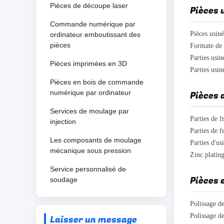
Pièces de découpe laser
Pièces 
Commande numérique par
ordinateur emboutissant des
pièces
Formate de
Pièces imprimées en 3D
Parties usi
Pièces en bois de commande
numérique par ordinateur
Services de moulage par
Parties de
injection
Parties de 
Les composants de moulage
Parties d'us
mécanique sous pression
Zinc platin
Service personnalisé de
soudage
Polissage d
Polissage d
Laisser un message