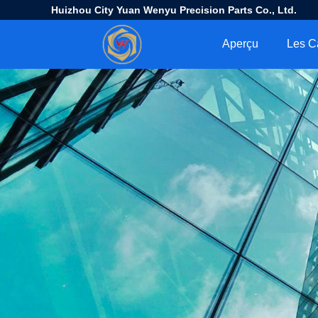
Huizhou City Yuan Wenyu Precision Parts Co., Ltd.
Aperçu
Les C