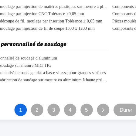
Services de moulage par injection de matières plastiques sur mesure à plusieurs cavités
 moulage par injection CNC Tolérance ±0,05 mm
 découpe de fil, moulage par insertion Tolérance ± 0,05 mm
Pièces moulé
 moulage par injection de fil de coupe 1500 x 1200 mm
Composants d
 personnalisé de soudage
sonnalisé de soudage d'aluminium
e soudage sur mesure MIG TIG
onnalisé de soudage plat à basse vitesse pour grandes surfaces
Service de fabrication de soudage sur mesure en aluminium à haute précision
1
2
3
4
5
Durer